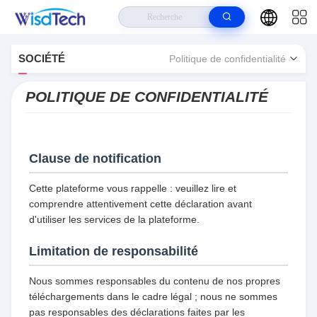
Maison
>
Wisdtech Technology Co.,Limited Politique de confidentialité
SOCIÉTÉ
Politique de confidentialité
POLITIQUE DE CONFIDENTIALITÉ
Clause de notification
Cette plateforme vous rappelle : veuillez lire et
comprendre attentivement cette déclaration avant
d'utiliser les services de la plateforme.
Limitation de responsabilité
Nous sommes responsables du contenu de nos propres
téléchargements dans le cadre légal ; nous ne sommes
pas responsables des déclarations faites par les