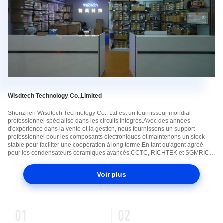
Wisdtech Technology Co.,Limited
Shenzhen Wisdtech Technology Co., Ltd est un fournisseur mondial
professionnel spécialisé dans les circuits intégrés.Avec des années
d'expérience dans la vente et la gestion, nous fournissons un support
professionnel pour les composants électroniques et maintenons un stock
stable pour faciliter une coopération à long terme.En tant qu'agent agréé
pour les condensateurs céramiques avancés CCTC, RICHTEK et SGMRICO,
nous distribuons une gamme complète de circuits intégrés, de résistances,
d...
Voir plus