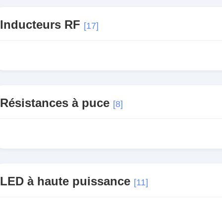
Inducteurs RF
[17]
Résistances à puce
[8]
LED à haute puissance
[11]