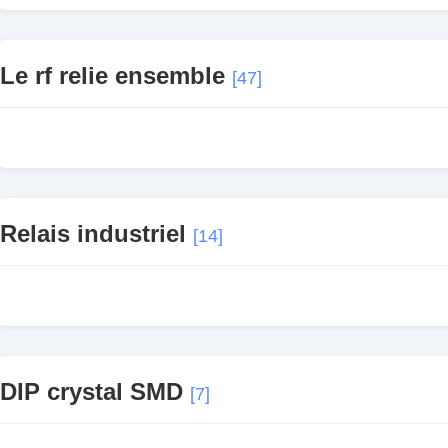
Le rf relie ensemble
[47]
Relais industriel
[14]
DIP crystal SMD
[7]