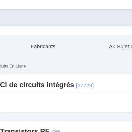
Fabricants
Au Sujet
duits En Ligne
CI de circuits intégrés
[27723]
Transistors RF