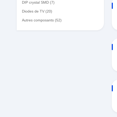
DIP crystal SMD
(7)
Diodes de TV
(20)
Autres composants
(52)