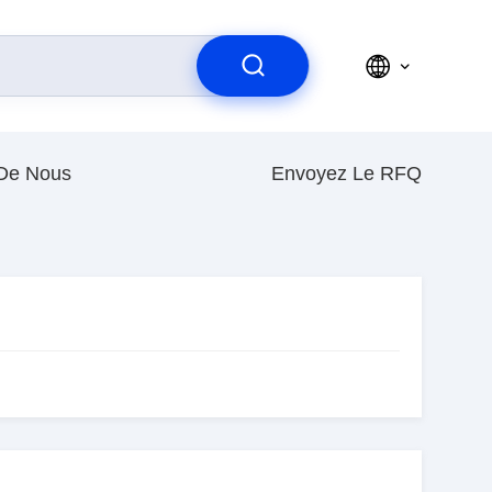
 De Nous
Envoyez Le RFQ