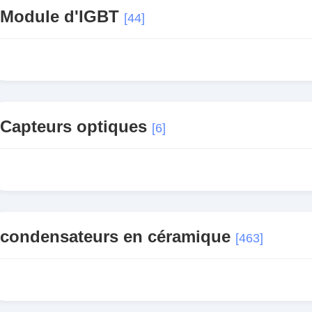
Module d'IGBT
[44]
Capteurs optiques
[6]
condensateurs en céramique
[463]