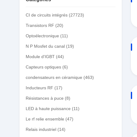
CI de circuits intégrés
(27723)
Transistors RF
(20)
Optoélectronique
(11)
N P Mosfet du canal
(19)
Module d'IGBT
(44)
Capteurs optiques
(6)
condensateurs en céramique
(463)
Inducteurs RF
(17)
Résistances à puce
(8)
LED à haute puissance
(11)
Le rf relie ensemble
(47)
Relais industriel
(14)