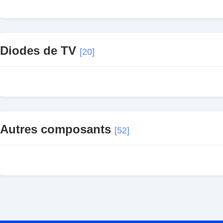
Diodes de TV
[20]
Autres composants
[52]