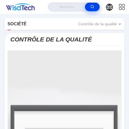
Maison
>
Au Sujet De
>
Wisdtech Technology Co.,Limited Contrôle De
SOCIÉTÉ
Contrôle de la qualité
Nous
La Qualité
CONTRÔLE DE LA QUALITÉ