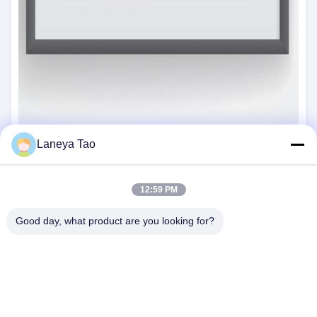
Laneya Tao
12:59 PM
Good day, what product are you looking for?
NOUS CONTACTER
Adresse:
Chambre 1205-1207, bâtiment
Nanguang, rue Huafu, district de Futian,