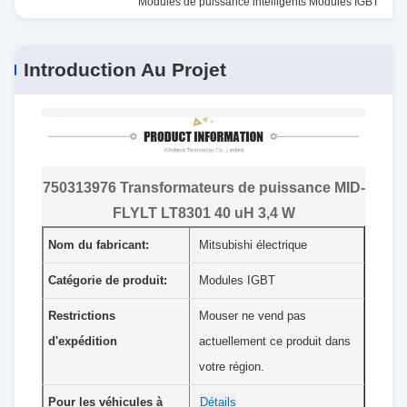
Modules de puissance intelligents Modules IGBT
Introduction Au Projet
750313976 Transformateurs de puissance MID-
FLYLT LT8301 40 uH 3,4 W
Nom du fabricant:
Mitsubishi électrique
Catégorie de produit:
Modules IGBT
Restrictions
Mouser ne vend pas
d'expédition
actuellement ce produit dans
votre région.
Pour les véhicules à
Détails