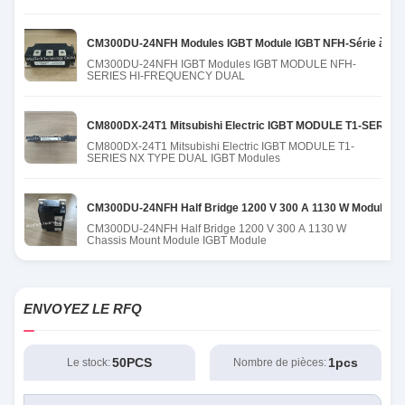
CM300DU-24NFH Modules IGBT Module IGBT NFH-Série à haut
CM300DU-24NFH IGBT Modules IGBT MODULE NFH-
SERIES HI-FREQUENCY DUAL
CM800DX-24T1 Mitsubishi Electric IGBT MODULE T1-SERIES 
CM800DX-24T1 Mitsubishi Electric IGBT MODULE T1-
SERIES NX TYPE DUAL IGBT Modules
CM300DU-24NFH Half Bridge 1200 V 300 A 1130 W Module de
CM300DU-24NFH Half Bridge 1200 V 300 A 1130 W
Chassis Mount Module IGBT Module
ENVOYEZ LE RFQ
50PCS
1pcs
Le stock:
Nombre de pièces: