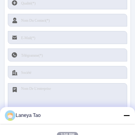
Laneya Tao
Soumettre
3:56 PM