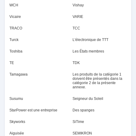
WCH
Vishay
Vicaire
VARIE
TRACO
TCC
Turck
L'électronique de TTT
Toshiba
Les États membres
TE
TDK
Tamagawa
Les produits de la catégorie 1
doivent être présentés dans la
catégorie 2 de la présente
annexe.
Susumu
Seigneur du Soleil
StarPower est une entreprise
Des spanges
Skyworks
SiTime
Aiguisée
SEMIKRON