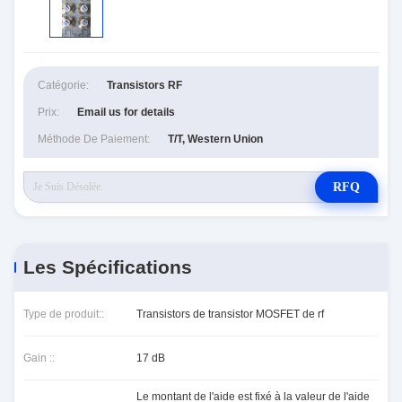
Catégorie:
Transistors RF
Prix:
Email us for details
Méthode De Paiement:
T/T, Western Union
RFQ
Les Spécifications
Type de produit::
Transistors de transistor MOSFET de rf
Gain ::
17 dB
Le montant de l'aide est fixé à la valeur de l'aide