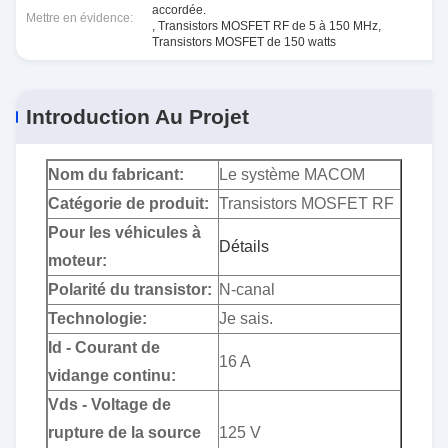
accordée.
Mettre en évidence:
,
Transistors MOSFET RF de 5 à 150 MHz
,
Transistors MOSFET de 150 watts
Introduction Au Projet
Nom du fabricant:
Le système MACOM
Catégorie de produit:
Transistors MOSFET RF
Pour les véhicules à
Détails
moteur:
Polarité du transistor:
N-canal
Technologie:
Je sais.
Id - Courant de
16 A
vidange continu:
Vds - Voltage de
rupture de la source
125 V