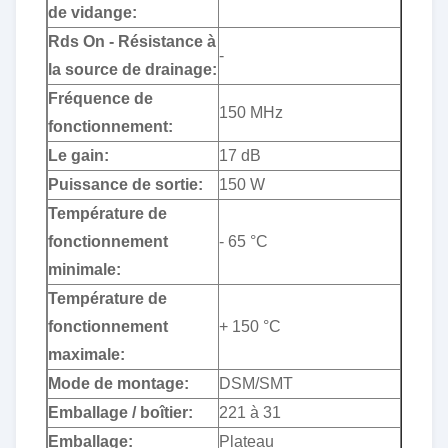
de vidange:
Rds On - Résistance à
-
la source de drainage:
Fréquence de
150 MHz
fonctionnement:
Le gain:
17 dB
Puissance de sortie:
150 W
Température de
fonctionnement
- 65 °C
minimale:
Température de
fonctionnement
+ 150 °C
maximale:
Mode de montage:
DSM/SMT
Emballage / boîtier:
221 à 31
Emballage:
Plateau