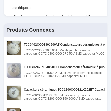
Les étiquettes:
Condensateurs en céramique de série automobile
,
Condensateurs en céramique CCTC
,
Produits Connexes
Condensateurs CCTC en céramique
TCC0402COG330J500AT Condensateurs céramiques à puce 
TCC0402COG330J500AT Multilayer chip ceramic
capacitors CCTC 0402 COG 0R5 50V SMD capacitor MLCC
TCC0402X7R104K500AT Condensateur céramique à puce mu
TCC0402X7R104K500AT Multilayer chip ceramic capacitor
CCTC 0402 X7R 104 50V SMD capacitor MLCC
Capacitors céramiques TCC1206COG121K202ET Capacitors 
TCC1206COG121K202ET Multilayer chip ceramic
capacitors CCTC 1206 COG 150 2000V SMD capacitor
MLCC