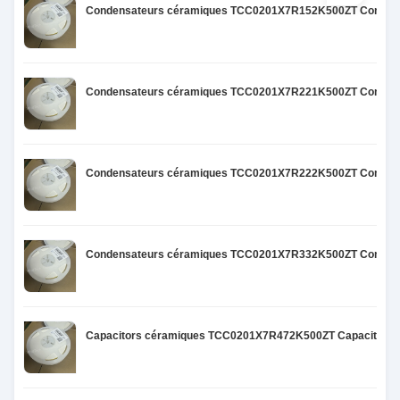
Condensateurs céramiques TCC0201X7R152K500ZT Condensa
Condensateurs céramiques TCC0201X7R221K500ZT Condensa
Condensateurs céramiques TCC0201X7R222K500ZT Condensa
Condensateurs céramiques TCC0201X7R332K500ZT Condensa
Capacitors céramiques TCC0201X7R472K500ZT Capacitors c