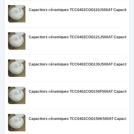
Capacitors céramiques TCC0402COG110J500AT Capacitors 
Capacitors céramiques TCC0402COG121J500AT Capacitors 
Capacitors céramiques TCC0402COG130J500AT Capacitors 
Capacitors céramiques TCC0402COG150F500AT Capacitors 
Capacitors céramiques TCC0402COG150K500AT Capacitors 