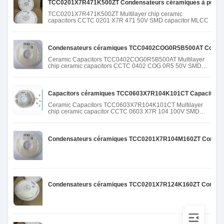
TCC0201X7R471K500ZT Condensateurs céramiques à puce 
TCC0201X7R471K500ZT Multilayer chip ceramic
capacitors CCTC 0201 X7R 471 50V SMD capacitor MLCC
Condensateurs céramiques TCC0402COG0R5B500AT Condens
Ceramic Capacitors TCC0402COG0R5B500AT Multilayer
chip ceramic capacitors CCTC 0402 COG 0R5 50V SMD
capacitor MLCC
Capacitors céramiques TCC0603X7R104K101CT Capacitor c
Ceramic Capacitors TCC0603X7R104K101CT Multilayer
chip ceramic capacitor CCTC 0603 X7R 104 100V SMD
capacitor MLCC
Condensateurs céramiques TCC0201X7R104M160ZT Condens
Condensateurs céramiques TCC0201X7R124K160ZT Condensa