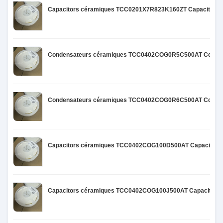
Capacitors céramiques TCC0201X7R823K160ZT Capacitors c
Condensateurs céramiques TCC0402COG0R5C500AT Condens
Condensateurs céramiques TCC0402COG0R6C500AT Condens
Capacitors céramiques TCC0402COG100D500AT Capacitors 
Capacitors céramiques TCC0402COG100J500AT Capacitors 