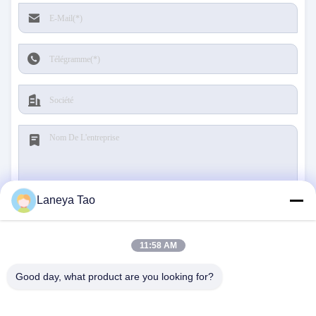
Laneya Tao
Soumettre
11:58 AM
Good day, what product are you looking for?
NOUS CONTACTER