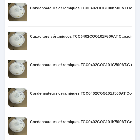
Condensateurs céramiques TCC0402COG100K500AT Condens
Capacitors céramiques TCC0402COG101F500AT Capacitors 
Condensateurs céramiques TCC0402COG101G500AT-G Conde
Condensateurs céramiques TCC0402COG101J500AT Condens
Condensateurs céramiques TCC0402COG101K500AT Condens