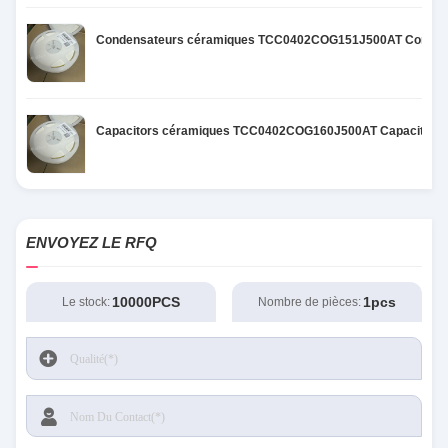
Condensateurs céramiques TCC0402COG151J500AT Condens
Capacitors céramiques TCC0402COG160J500AT Capacitors 
ENVOYEZ LE RFQ
10000PCS
1pcs
Le stock:
Nombre de pièces: