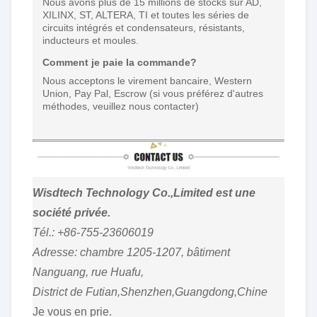
Nous avons plus de 15 millions de stocks sur AD,
XILINX, ST, ALTERA, TI et toutes les séries de
circuits intégrés et condensateurs, résistants,
inducteurs et moules.
Comment je paie la commande?
Nous acceptons le virement bancaire, Western
Union, Pay Pal, Escrow (si vous préférez d'autres
méthodes, veuillez nous contacter)
Wisdtech Technology Co.,Limited est une
société privée.
Tél.: +86-755-23606019
Adresse: chambre 1205-1207, bâtiment
Nanguang, rue Huafu,
District de Futian,Shenzhen,Guangdong,Chine
Je vous en prie.