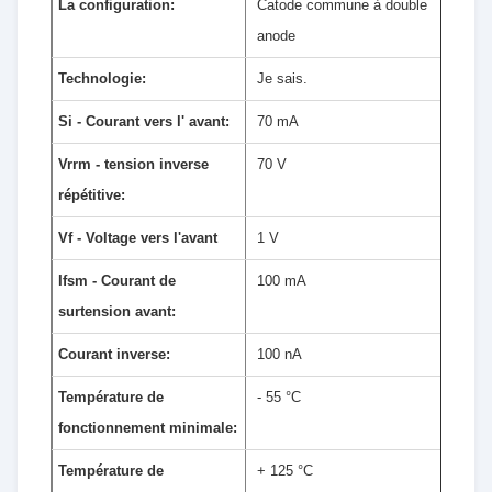
La configuration:
Catode commune à double
anode
Technologie:
Je sais.
Si - Courant vers l' avant:
70 mA
Vrrm - tension inverse
70 V
répétitive:
Vf - Voltage vers l'avant
1 V
Ifsm - Courant de
100 mA
surtension avant:
Courant inverse:
100 nA
Température de
- 55 °C
fonctionnement minimale:
Température de
+ 125 °C