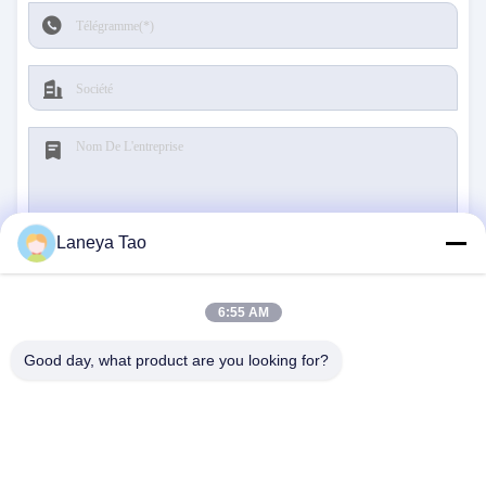
Laneya Tao
Soumettre
6:55 AM
Good day, what product are you looking for?
NOUS CONTACTER
Adresse:
Chambre 1205-1207, bâtiment