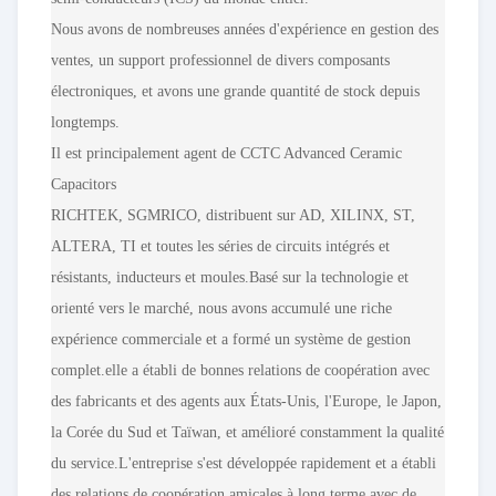
Nous avons de nombreuses années d'expérience en gestion des
ventes, un support professionnel de divers composants
électroniques, et avons une grande quantité de stock depuis
longtemps.
Il est principalement agent de CCTC Advanced Ceramic
Capacitors
RICHTEK, SGMRICO, distribuent sur AD, XILINX, ST,
ALTERA, TI et toutes les séries de circuits intégrés et
résistants, inducteurs et moules.Basé sur la technologie et
orienté vers le marché, nous avons accumulé une riche
expérience commerciale et a formé un système de gestion
complet.elle a établi de bonnes relations de coopération avec
des fabricants et des agents aux États-Unis, l'Europe, le Japon,
la Corée du Sud et Taïwan, et amélioré constamment la qualité
du service.L'entreprise s'est développée rapidement et a établi
des relations de coopération amicales à long terme avec de