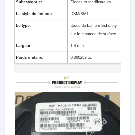
Subcatégorie:
Diodes et rectificateurs
Le style de finition:
DSM/SMT
Le type:
Diode de barrière Schottky
sur le montage de surface
Largeur:
1.4 mm
Poids unitaire:
0.000282 oz