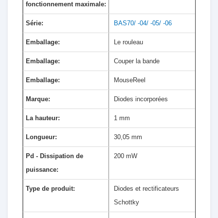
fonctionnement maximale:
Série:
BAS70/ -04/ -05/ -06
Emballage:
Le rouleau
Emballage:
Couper la bande
Emballage:
MouseReel
Marque:
Diodes incorporées
La hauteur:
1 mm
Longueur:
30,05 mm
Pd - Dissipation de
200 mW
puissance:
Type de produit:
Diodes et rectificateurs
Schottky