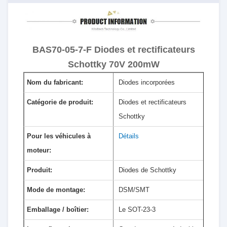
BAS70-05-7-F Diodes et rectificateurs
Schottky 70V 200mW
Nom du fabricant:
Diodes incorporées
Catégorie de produit:
Diodes et rectificateurs
Schottky
Pour les véhicules à
Détails
moteur:
Produit:
Diodes de Schottky
Mode de montage:
DSM/SMT
Emballage / boîtier:
Le SOT-23-3