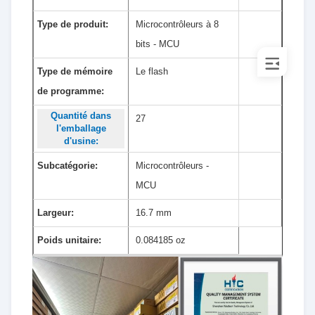
Type de produit:
Microcontrôleurs à 8
bits - MCU
Type de mémoire
Le flash
de programme:
Quantité dans
27
l'emballage
d'usine:
Subcatégorie:
Microcontrôleurs -
MCU
Largeur:
16.7 mm
Poids unitaire:
0.084185 oz