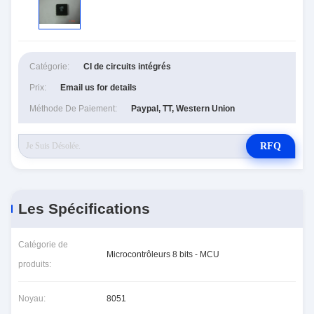
Catégorie:
CI de circuits intégrés
Prix:
Email us for details
Méthode De Paiement:
Paypal, TT, Western Union
RFQ
Les Spécifications
Catégorie de
Microcontrôleurs 8 bits - MCU
produits:
Noyau:
8051