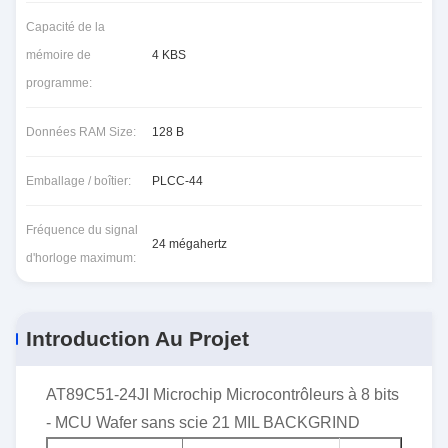
Capacité de la
mémoire de
4 KBS
programme:
Données RAM Size:
128 B
Emballage / boîtier:
PLCC-44
Fréquence du signal
24 mégahertz
d'horloge maximum:
Introduction Au Projet
AT89C51-24JI Microchip Microcontrôleurs à 8 bits
- MCU Wafer sans scie 21 MIL BACKGRIND