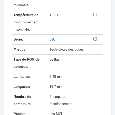
minimale:
Température de
+ 85 C
fonctionnement
maximale:
Série:
89C
Marque:
Technologie des puces
Type de ROM de
Le flash
données:
La hauteur:
3.48 mm
Longueur:
16.7 mm
Nombre de
2 temps de
compteurs:
fonctionnement
Produit:
Les MCU