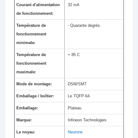
Courant d'alimentation
32 mA
de fonctionnement:
Température de
- Quarante degrés.
fonctionnement
minimale:
Température de
+ 85 C
fonctionnement
maximale:
Mode de montage:
DSM/SMT
Emballage / boîtier:
Le TQFP-64
Emballage:
Plateau
Marque:
Infineon Technologies
Le noyau:
Neurone