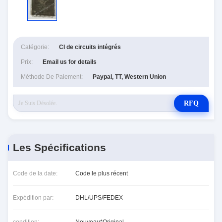
Catégorie:
CI de circuits intégrés
Prix:
Email us for details
Méthode De Paiement:
Paypal, TT, Western Union
RFQ
Les Spécifications
Code de la date:
Code le plus récent
Expédition par:
DHL/UPS/FEDEX