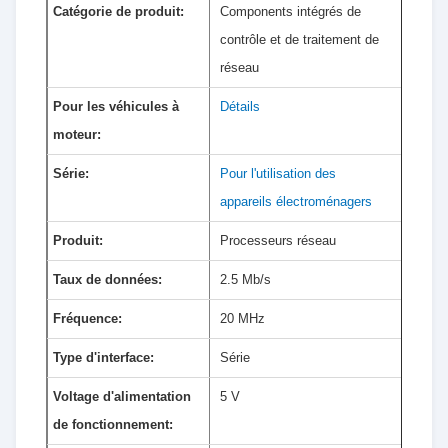
Catégorie de produit:
Components intégrés de
contrôle et de traitement de
réseau
Pour les véhicules à
Détails
moteur:
Série:
Pour l'utilisation des
appareils électroménagers
Produit:
Processeurs réseau
Taux de données:
2.5 Mb/s
Fréquence:
20 MHz
Type d'interface:
Série
Voltage d'alimentation
5 V
de fonctionnement: