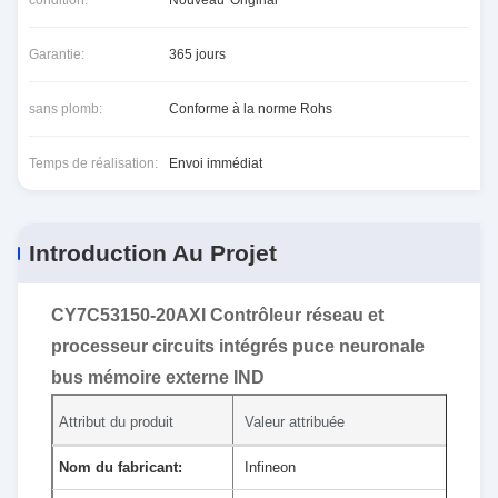
condition:
Nouveau*Original
Garantie:
365 jours
sans plomb:
Conforme à la norme Rohs
Temps de réalisation:
Envoi immédiat
Introduction Au Projet
CY7C53150-20AXI Contrôleur réseau et
processeur circuits intégrés puce neuronale
bus mémoire externe IND
Attribut du produit
Valeur attribuée
Nom du fabricant:
Infineon