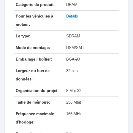
Catégorie de produit:
DRAM
Pour les véhicules à
Détails
moteur:
Le type:
SDRAM
Mode de montage:
DSM/SMT
Emballage / boîtier:
BGA-90
Largeur du bus de
32 bits
données:
Organisation du projet
8 M x 32
Taille de mémoire:
256 Mbit
Fréquence maximale
166 MHz
d'horloge: