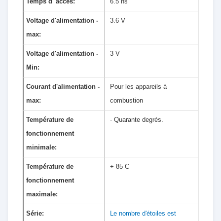
Temps d' accès:
6.5 ns
Voltage d'alimentation -
3.6 V
max:
Voltage d'alimentation -
3 V
Min:
Courant d'alimentation -
Pour les appareils à
max:
combustion
Température de
- Quarante degrés.
fonctionnement
minimale:
Température de
+ 85 C
fonctionnement
maximale:
Série:
Le nombre d'étoiles est