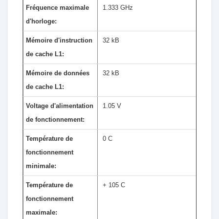
Fréquence maximale
1.333 GHz
d'horloge:
Mémoire d'instruction
32 kB
de cache L1:
Mémoire de données
32 kB
de cache L1:
Voltage d'alimentation
1.05 V
de fonctionnement:
Température de
0 C
fonctionnement
minimale:
Température de
+ 105 C
fonctionnement
maximale: