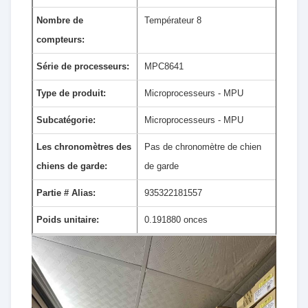
Nombre de
Températeur 8
compteurs:
Série de processeurs:
MPC8641
Type de produit:
Microprocesseurs - MPU
Subcatégorie:
Microprocesseurs - MPU
Les chronomètres des
Pas de chronomètre de chien
chiens de garde:
de garde
Partie # Alias:
935322181557
Poids unitaire:
0.191880 onces