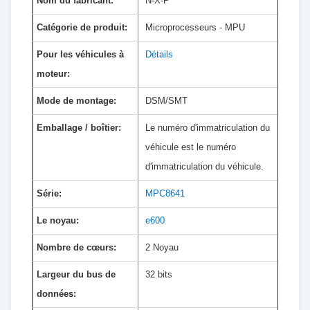
Nom du fabricant:
N-X-P
Catégorie de produit:
Microprocesseurs - MPU
Pour les véhicules à
Détails
moteur:
Mode de montage:
DSM/SMT
Emballage / boîtier:
Le numéro d'immatriculation du
véhicule est le numéro
d'immatriculation du véhicule.
Série:
MPC8641
Le noyau:
e600
Nombre de cœurs:
2 Noyau
Largeur du bus de
32 bits
données: