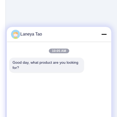
Laneya Tao
10:05 AM
Good day, what product are you looking 
for?