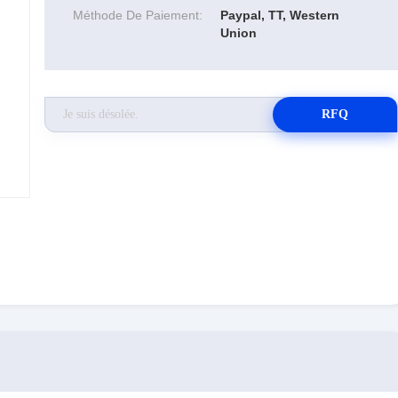
Méthode De Paiement:
Paypal, TT, Western
Union
RFQ