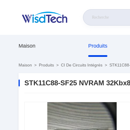
Maison
Produits
Maison
>
Produits
>
CI De Circuits Intégrés
>
STK11C88-S
STK11C88-SF25 NVRAM 32Kbx8 4