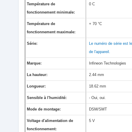
Température de
0 C
fonctionnement minimale:
Température de
+ 70 °C
fonctionnement maximale:
Série:
Le numéro de série est l
de l'appareil.
Marque:
Infineon Technologies
La hauteur:
2.44 mm
Longueur:
18.62 mm
Sensible à l'humidité:
- Oui, oui.
Mode de montage:
DSM/SMT
Voltage d'alimentation de
5 V
fonctionnement: