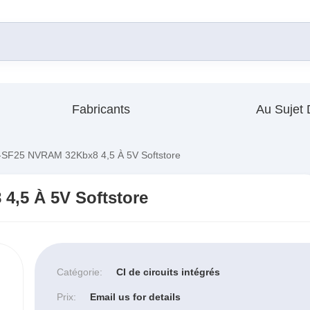
Fabricants
Au Sujet
F25 NVRAM 32Kbx8 4,5 À 5V Softstore
,5 À 5V Softstore
Catégorie:
CI de circuits intégrés
Prix:
Email us for details