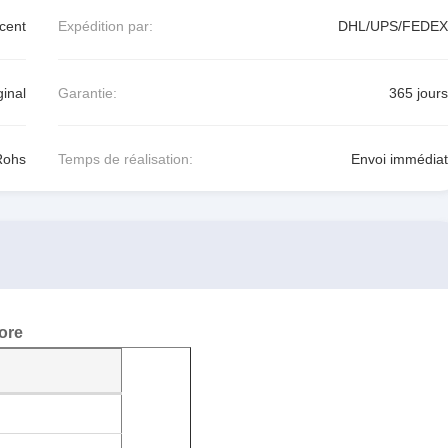
cent
Expédition par:
DHL/UPS/FEDEX
inal
Garantie:
365 jours
Rohs
Temps de réalisation:
Envoi immédiat
ore