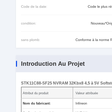
Code de la date:
Code le plus ré
condition:
Nouveau*Orig
sans plomb:
Conforme à la norme 
Introduction Au Projet
STK11C88-SF25 NVRAM 32Kbx8 4,5 à 5V Softst
Attribut du produit
Valeur attribuée
Nom du fabricant:
Infineon