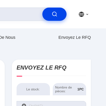
 De Nous
Envoyez Le RFQ
ENVOYEZ LE RFQ
Nombre de
Le stock:
1PCS
pièces: