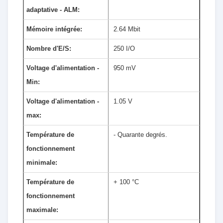
adaptative - ALM:
Mémoire intégrée:
2.64 Mbit
Nombre d'E/S:
250 I/O
Voltage d'alimentation -
950 mV
Min:
Voltage d'alimentation -
1.05 V
max:
Température de
- Quarante degrés.
fonctionnement
minimale:
Température de
+ 100 °C
fonctionnement
maximale: