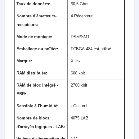
Taux de données:
60,6 Gb/s
Nombre d'émetteurs-
4 Récepteur
récepteurs:
Mode de montage:
DSM/SMT
Emballage ou boîtier:
FCBGA-484 est utilisé.
Marque:
Xilinx
RAM distribuée:
600 kbit
RAM de bloc intégré -
2700 kbit
EBR:
Sensible à l'humidité:
- Oui, oui.
Nombre de blocs
4075 LAB
d'arrayés logiques - LAB:
Voltage d'alimentation de
1 V