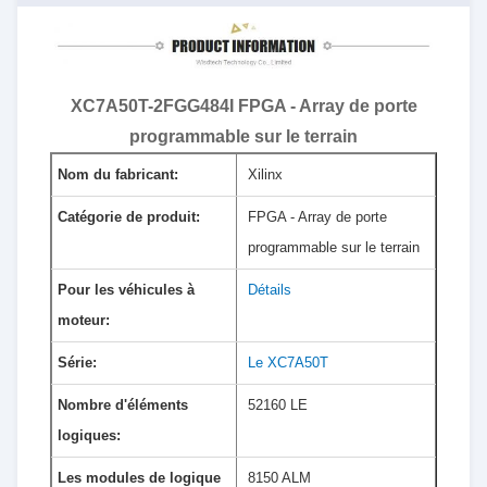
XC7A50T-2FGG484I FPGA - Array de porte
programmable sur le terrain
Nom du fabricant:
Xilinx
Catégorie de produit:
FPGA - Array de porte
programmable sur le terrain
Pour les véhicules à
Détails
moteur:
Série:
Le XC7A50T
Nombre d'éléments
52160 LE
logiques:
Les modules de logique
8150 ALM