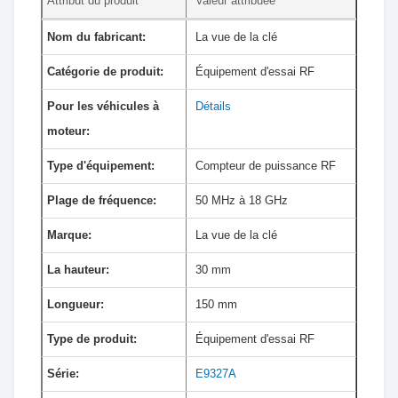
Attribut du produit
Valeur attribuée
Nom du fabricant:
La vue de la clé
Catégorie de produit:
Équipement d'essai RF
Pour les véhicules à
Détails
moteur:
Type d'équipement:
Compteur de puissance RF
Plage de fréquence:
50 MHz à 18 GHz
Marque:
La vue de la clé
La hauteur:
30 mm
Longueur:
150 mm
Type de produit:
Équipement d'essai RF
Série:
E9327A