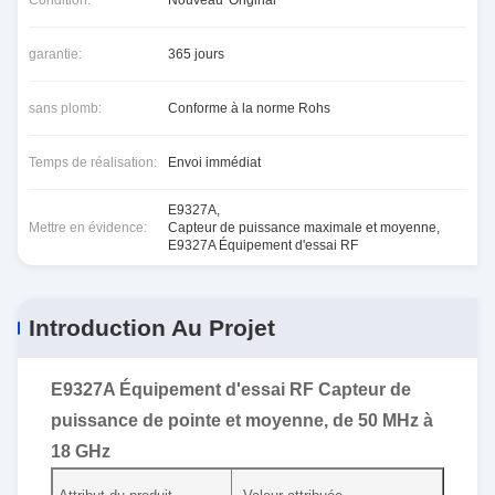
Condition:
Nouveau*Original
garantie:
365 jours
sans plomb:
Conforme à la norme Rohs
Temps de réalisation:
Envoi immédiat
E9327A
,
Mettre en évidence:
Capteur de puissance maximale et moyenne
,
E9327A Équipement d'essai RF
Introduction Au Projet
E9327A Équipement d'essai RF Capteur de
puissance de pointe et moyenne, de 50 MHz à
18 GHz