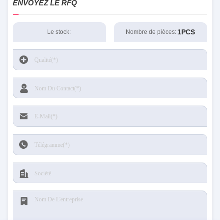
ENVOYEZ LE RFQ
1PCS
Le stock:
Nombre de pièces: