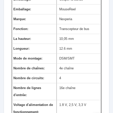
Emballage:
MouseReel
Marque:
Nexperia
Fonction:
Transcepteur de bus
La hauteur:
10,05 mm
Longueur:
12.6 mm
Mode de montage:
DSM/SMT
Nombre de chaînes:
4e chaîne
Nombre de circuits:
4
Nombre de lignes
16e chaîne
d'entrée:
Voltage d'alimentation de
1.8 V, 2,5 V, 3,3 V
fonctionnement: