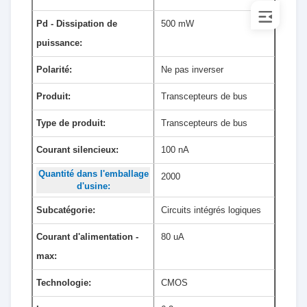
Pd - Dissipation de
500 mW
puissance:
Polarité:
Ne pas inverser
Produit:
Transcepteurs de bus
Type de produit:
Transcepteurs de bus
Courant silencieux:
100 nA
Quantité dans l'emballage
2000
d'usine:
Subcatégorie:
Circuits intégrés logiques
Courant d'alimentation -
80 uA
max:
Technologie:
CMOS