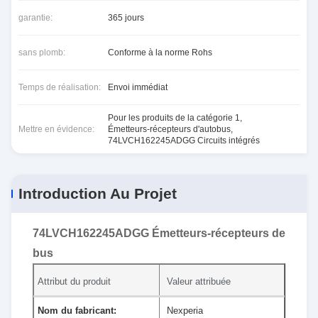
garantie:
365 jours
sans plomb:
Conforme à la norme Rohs
Temps de réalisation:
Envoi immédiat
Pour les produits de la catégorie 1
,
Mettre en évidence:
Émetteurs-récepteurs d'autobus
,
74LVCH162245ADGG Circuits intégrés
Introduction Au Projet
74LVCH162245ADGG Émetteurs-récepteurs de
bus
Attribut du produit
Valeur attribuée
Nom du fabricant:
Nexperia