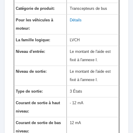
Catégorie de produit:
Transcepteurs de bus
Pour les véhicules à
Détails
moteur:
La famille logique:
LVCH
Niveau d'entrée:
Le montant de l'aide est
fixé à l'annexe I.
Niveau de sortie:
Le montant de l'aide est
fixé à l'annexe I.
Type de sortie:
3 États
Courant de sortie à haut
- 12 mA
niveau:
Courant de sortie de bas
12 mA
niveau: