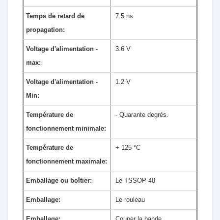
Temps de retard de
7.5 ns
propagation:
Voltage d'alimentation -
3.6 V
max:
Voltage d'alimentation -
1.2 V
Min:
Température de
- Quarante degrés.
fonctionnement minimale:
Température de
+ 125 °C
fonctionnement maximale:
Emballage ou boîtier:
Le TSSOP-48
Emballage:
Le rouleau
Emballage:
Couper la bande