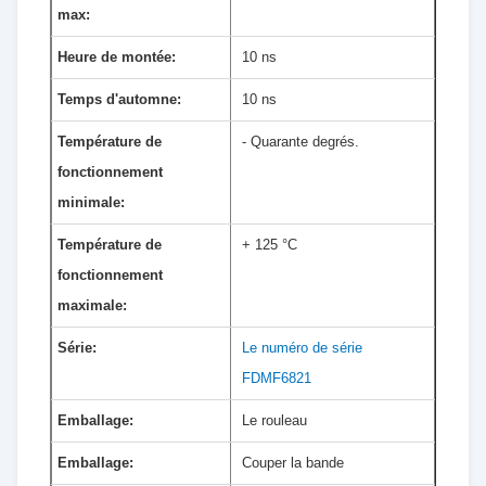
max:
Heure de montée:
10 ns
Temps d'automne:
10 ns
Température de
- Quarante degrés.
fonctionnement
minimale:
Température de
+ 125 °C
fonctionnement
maximale:
Série:
Le numéro de série
FDMF6821
Emballage:
Le rouleau
Emballage:
Couper la bande