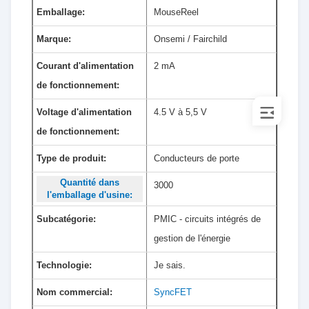
Emballage:
MouseReel
Marque:
Onsemi / Fairchild
Courant d'alimentation
2 mA
de fonctionnement:
Voltage d'alimentation
4.5 V à 5,5 V
de fonctionnement:
Type de produit:
Conducteurs de porte
Quantité dans
3000
l'emballage d'usine:
Subcatégorie:
PMIC - circuits intégrés de
gestion de l'énergie
Technologie:
Je sais.
Nom commercial:
SyncFET