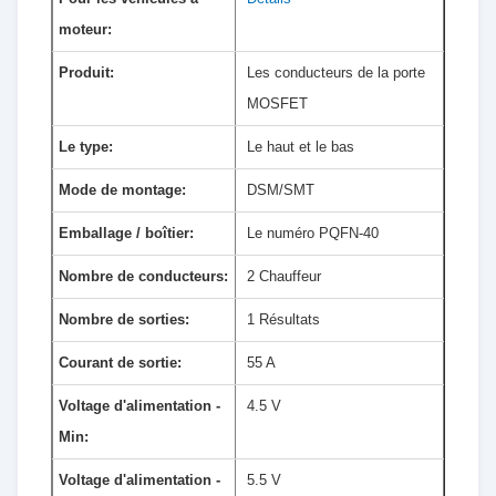
moteur:
Produit:
Les conducteurs de la porte
MOSFET
Le type:
Le haut et le bas
Mode de montage:
DSM/SMT
Emballage / boîtier:
Le numéro PQFN-40
Nombre de conducteurs:
2 Chauffeur
Nombre de sorties:
1 Résultats
Courant de sortie:
55 A
Voltage d'alimentation -
4.5 V
Min:
Voltage d'alimentation -
5.5 V