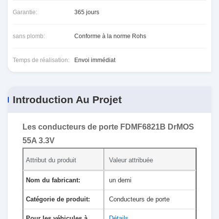
Garantie:
365 jours
sans plomb:
Conforme à la norme Rohs
Temps de réalisation:
Envoi immédiat
Introduction Au Projet
Les conducteurs de porte FDMF6821B DrMOS
55A 3.3V
Attribut du produit
Valeur attribuée
Nom du fabricant:
un demi
Catégorie de produit:
Conducteurs de porte
Pour les véhicules à
Détails