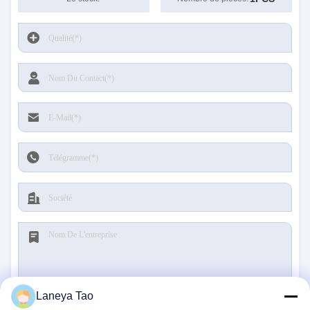
Laneya Tao