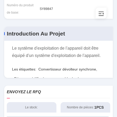
Numéro du produit
SY89847
de base:
Introduction Au Projet
Le système d'exploitation de l'appareil doit être
équipé d'un système d'exploitation de l'appareil.
Les étiquettes:
Convertisseur dévolteur synchrone
,
Réseau prédiffusé programmable de champ
,
RTdépartement d'État
ENVOYEZ LE RFQ
1PCS
Le stock:
Nombre de pièces: