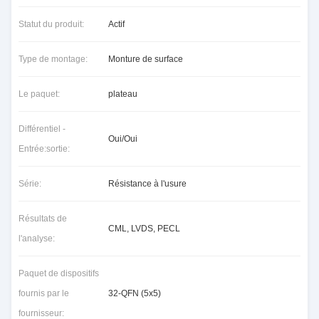
Statut du produit:
Actif
Type de montage:
Monture de surface
Le paquet:
plateau
Différentiel -
Oui/Oui
Entrée:sortie:
Série:
Résistance à l'usure
Résultats de
CML, LVDS, PECL
l'analyse:
Paquet de dispositifs
fournis par le
32-QFN (5x5)
fournisseur: