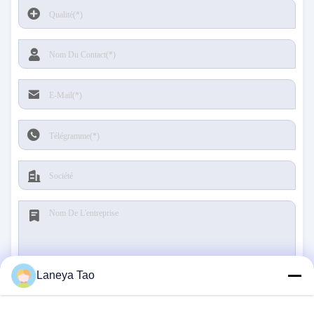
Laneya Tao
Soumettre