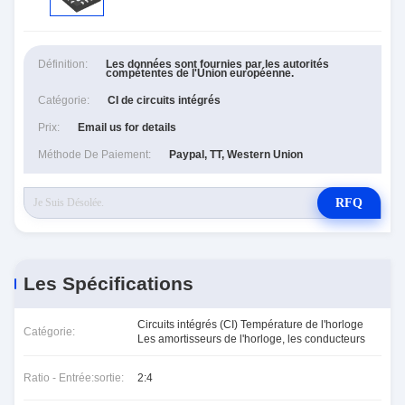
Définition:
Les données sont fournies par les autorités
compétentes de l'Union européenne.
Catégorie:
CI de circuits intégrés
Prix:
Email us for details
Méthode De Paiement:
Paypal, TT, Western Union
RFQ
Les Spécifications
Circuits intégrés (CI) Température de l'horloge
Catégorie:
Les amortisseurs de l'horloge, les conducteurs
Ratio - Entrée:sortie:
2:4