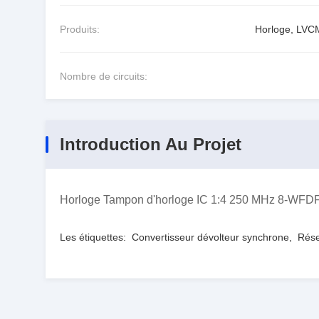
Produits:
Horloge, LV
Nombre de circuits:
Introduction Au Projet
Horloge Tampon d'horloge IC 1:4 250 MHz 8-WFD
Les étiquettes:
Convertisseur dévolteur synchrone
,
Rése