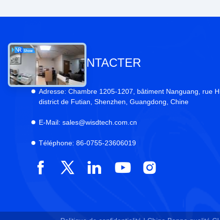
NOUS CONTACTER
Adresse:
Chambre 1205-1207, bâtiment Nanguang, rue H
district de Futian, Shenzhen, Guangdong, Chine
E-Mail:
sales@wisdtech.com.cn
Téléphone:
86-0755-23606019