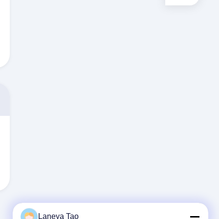
Laneya Tao