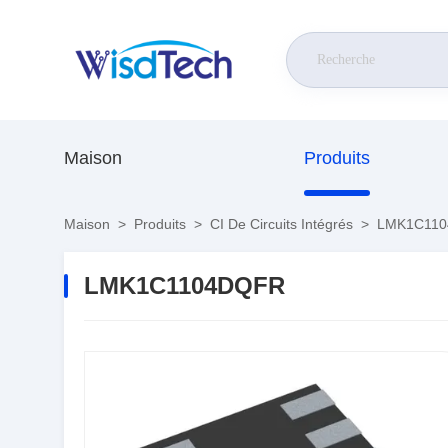
Maison
Produits
Maison
>
Produits
>
CI De Circuits Intégrés
>
LMK1C11
LMK1C1104DQFR