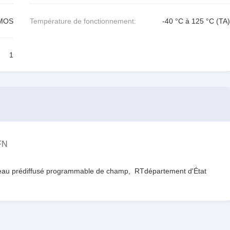
CMOS
Température de fonctionnement:
-40 °C à 125 °C (TA)
1
FN
au prédiffusé programmable de champ
,
RTdépartement d'État