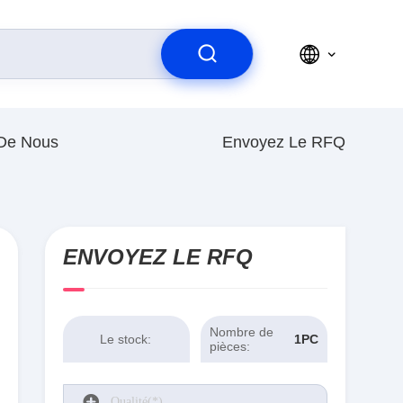
 De Nous
Envoyez Le RFQ
ENVOYEZ LE RFQ
Nombre de
Le stock:
1PCS
pièces: