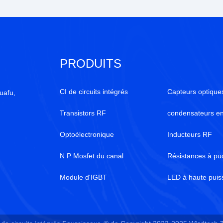
PRODUITS
CI de circuits intégrés
Capteurs optique
uafu,
Transistors RF
condensateurs e
Optoélectronique
Inducteurs RF
N P Mosfet du canal
Résistances à pu
Module d'IGBT
LED à haute pui