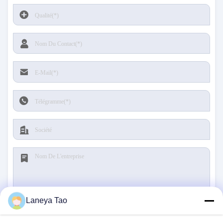
Laneya Tao
Soumettre