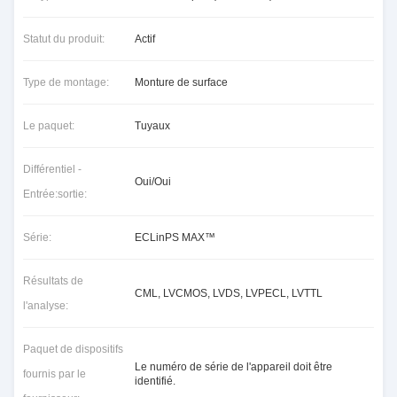
Statut du produit:
Actif
Type de montage:
Monture de surface
Le paquet:
Tuyaux
Différentiel -
Oui/Oui
Entrée:sortie:
Série:
ECLinPS MAX™
Résultats de
CML, LVCMOS, LVDS, LVPECL, LVTTL
l'analyse:
Paquet de dispositifs
Le numéro de série de l'appareil doit être
fournis par le
identifié.