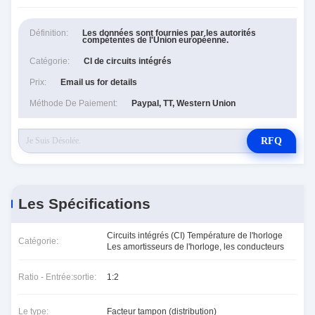
Définition:
Les données sont fournies par les autorités
compétentes de l'Union européenne.
Catégorie:
CI de circuits intégrés
Prix:
Email us for details
Méthode De Paiement:
Paypal, TT, Western Union
RFQ
Les Spécifications
Circuits intégrés (CI) Température de l'horloge
Catégorie:
Les amortisseurs de l'horloge, les conducteurs
Ratio - Entrée:sortie:
1:2
Le type:
Facteur tampon (distribution)