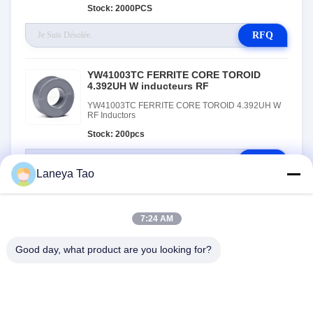
Stock: 2000PCS
RFQ
YW41003TC FERRITE CORE TOROID
4.392UH W inducteurs RF
YW41003TC FERRITE CORE TOROID 4.392UH W
RF Inductors
Stock: 200pcs
RFQ
Laneya Tao
7:24 AM
Good day, what product are you looking for?
NOUS CONTACTER