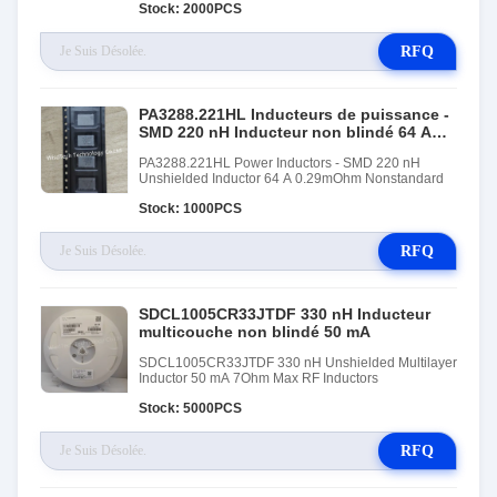
Stock: 2000PCS
RFQ
PA3288.221HL Inducteurs de puissance -
SMD 220 nH Inducteur non blindé 64 A
0,29 mOhm Non standard
PA3288.221HL Power Inductors - SMD 220 nH
Unshielded Inductor 64 A 0.29mOhm Nonstandard
Stock: 1000PCS
RFQ
SDCL1005CR33JTDF 330 nH Inducteur
multicouche non blindé 50 mA
SDCL1005CR33JTDF 330 nH Unshielded Multilayer
Inductor 50 mA 7Ohm Max RF Inductors
Stock: 5000PCS
RFQ