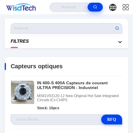
Maison
>
Produits
>
Capteurs Optiques
FILTRES
Capteurs optiques
IN 400-S 400A Capteurs de courant
ULTRA PRÉCISION - Industriel
MS81V03120-12 New Original Hot Sale Integrated
Circuits ICs CHIPS
Stock: 10pcs
RFQ